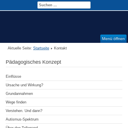
Menü öffnen
Aktuelle Seite:
Startseite
Kontakt
Pädagogisches Konzept
Einflüsse
Ursache und Wirkung?
Grundannahmen
Wege finden
Verstehen. Und dann?
Autismus-Spektrum
Über den Tellerrand