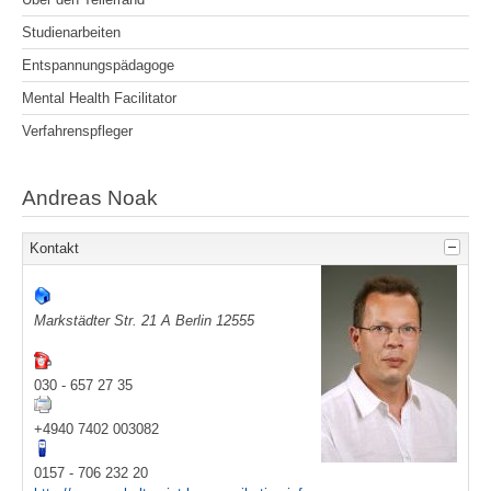
Studienarbeiten
Entspannungspädagoge
Mental Health Facilitator
Verfahrenspfleger
Andreas Noak
Kontakt
Markstädter Str. 21 A
Berlin
12555
030 - 657 27 35
+4940 7402 003082
0157 - 706 232 20