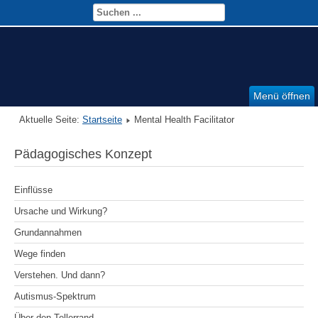
Menü öffnen
Aktuelle Seite:
Startseite
Mental Health Facilitator
Pädagogisches Konzept
Einflüsse
Ursache und Wirkung?
Grundannahmen
Wege finden
Verstehen. Und dann?
Autismus-Spektrum
Über den Tellerrand